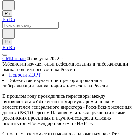
Ru
En
Ru
Ru
En
Ru
СМИ о нас
06 августа 2022 г.
Узбекистан изучает опыт реформирования и либерализации
рынка подвижного состава России
Новости ИЭРТ
Узбекистан изучает опыт реформирования и
либерализации рынка подвижного состава России
В прошлом году проводились переговоры между
руководством «Узбекистон темир йуллари» и первым
заместителем генерального директора «Российских железных
дорог» (РЖД) Сергеем Павловым, а также руководителями
российских проектных и научно-исследовательских
институтов «Росжелдорпроект» и «ИЭРТ».
С полным текстом статьи можно ознакомиться на сайте