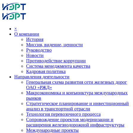
×
О компании
История
Миссия, видение, ценности
Руководство
Новости
Противодействие коррупции
Система менеджмента качества
Кадровая политика
Направления деятельности
Генеральная схема развития сети железных дорог
ОАО «РЖД»
Макроэкономика и конъюнктура международных
рынков
Стратегическое планирование и инвестиционный
анализ в транспортной отрасли
Технология перевозочного процесса
Сопровождение проектов модернизации и
расширения железнодорожной инфраструктуры
Международные проекты