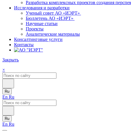
Разработка комплексных проектов создания персп
Исследования и разработки
Ученый совет АО «ИЭРТ»
Бюллетень АО «ИЭРТ»
Научные статьи
Проекты
Аналитические материалы
Консалтинговые услуги
Контакты
Закрыть
×
Ru
En
Ru
Ru
En
Ru