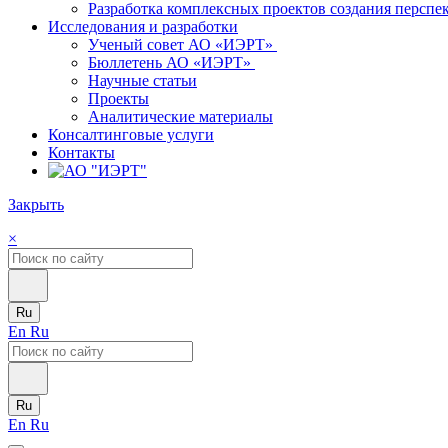
Разработка комплексных проектов создания персп
Исследования и разработки
Ученый совет АО «ИЭРТ»
Бюллетень АО «ИЭРТ»
Научные статьи
Проекты
Аналитические материалы
Консалтинговые услуги
Контакты
Закрыть
×
Ru
En
Ru
Ru
En
Ru