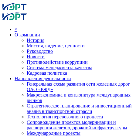
×
О компании
История
Миссия, видение, ценности
Руководство
Новости
Противодействие коррупции
Система менеджмента качества
Кадровая политика
Направления деятельности
Генеральная схема развития сети железных дорог
ОАО «РЖД»
Макроэкономика и конъюнктура международных
рынков
Стратегическое планирование и инвестиционный
анализ в транспортной отрасли
Технология перевозочного процесса
Сопровождение проектов модернизации и
расширения железнодорожной инфраструктуры
Международные проекты