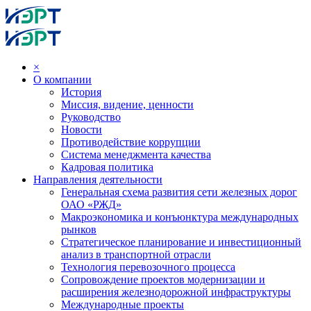
×
О компании
История
Миссия, видение, ценности
Руководство
Новости
Противодействие коррупции
Система менеджмента качества
Кадровая политика
Направления деятельности
Генеральная схема развития сети железных дорог
ОАО «РЖД»
Макроэкономика и конъюнктура международных
рынков
Стратегическое планирование и инвестиционный
анализ в транспортной отрасли
Технология перевозочного процесса
Сопровождение проектов модернизации и
расширения железнодорожной инфраструктуры
Международные проекты