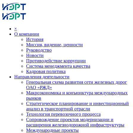
×
О компании
История
Миссия, видение, ценности
Руководство
Новости
Противодействие коррупции
Система менеджмента качества
Кадровая политика
Направления деятельности
Генеральная схема развития сети железных дорог
ОАО «РЖД»
Макроэкономика и конъюнктура международных
рынков
Стратегическое планирование и инвестиционный
анализ в транспортной отрасли
Технология перевозочного процесса
Сопровождение проектов модернизации и
расширения железнодорожной инфраструктуры
Международные проекты