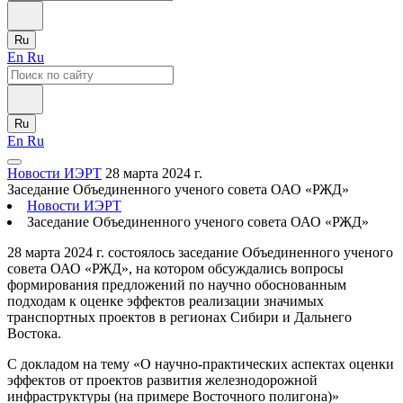
Ru
En
Ru
Ru
En
Ru
Новости ИЭРТ
28 марта 2024 г.
Заседание Объединенного ученого совета ОАО «РЖД»
Новости ИЭРТ
Заседание Объединенного ученого совета ОАО «РЖД»
28 марта 2024 г. состоялось заседание Объединенного ученого
совета ОАО «РЖД», на котором обсуждались вопросы
формирования предложений по научно обоснованным
подходам к оценке эффектов реализации значимых
транспортных проектов в регионах Сибири и Дальнего
Востока.
С докладом на тему «О научно-практических аспектах оценки
эффектов от проектов развития железнодорожной
инфраструктуры (на примере Восточного полигона)»