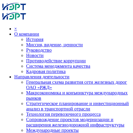
×
О компании
История
Миссия, видение, ценности
Руководство
Новости
Противодействие коррупции
Система менеджмента качества
Кадровая политика
Направления деятельности
Генеральная схема развития сети железных дорог
ОАО «РЖД»
Макроэкономика и конъюнктура международных
рынков
Стратегическое планирование и инвестиционный
анализ в транспортной отрасли
Технология перевозочного процесса
Сопровождение проектов модернизации и
расширения железнодорожной инфраструктуры
Международные проекты