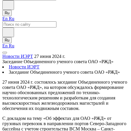
Ru
En
Ru
Ru
En
Ru
Новости ИЭРТ
27 июня 2024 г.
Заседание Объединенного ученого совета ОАО «РЖД»
Новости ИЭРТ
Заседание Объединенного ученого совета ОАО «РЖД»
27 июня 2024 г. состоялось заседание Объединенного ученого
совета ОАО «РЖД», на котором обсуждалось формирование
научно обоснованных предложений по технико-
технологическим решениям и разработкам для создания
высокоскоростных железнодорожных магистралей и
обеспечения их подвижным составом.
С докладом на тему «Об эффектах для ОАО «РЖД» от
грузовых перевозок в направлении портов Северо-Западного
бассейна с учетом строительства ВСМ Москва – Санкт-