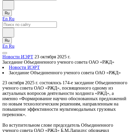
Ru
En
Ru
Ru
En
Ru
Новости ИЭРТ
23 октября 2025 г.
Заседание Объединенного ученого совета ОАО «РЖД»
Новости ИЭРТ
Заседание Объединенного ученого совета ОАО «РЖД»
23 октября 2025 г. состоялось 174-е заседание Объединенного
ученого совета ОАО «РЖД», посвященного одному из
актуальных вопросов деятельности холдинга «РЖД», а
именно «Формирование научно обоснованных предложений
по новым технологическим решениям, направленным на
повышение эффективности мультимодальных грузовых
перевозок».
Во вступительном слове председатель Объединенного
ученого совета ОАО «РЖД» Б.М.Лапидус обозначил