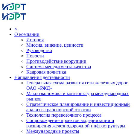
×
О компании
История
Миссия, видение, ценности
Руководство
Новости
Противодействие коррупции
Система менеджмента качества
Кадровая политика
Направления деятельности
Генеральная схема развития сети железных дорог
ОАО «РЖД»
Макроэкономика и конъюнктура международных
рынков
Стратегическое планирование и инвестиционный
анализ в транспортной отрасли
Технология перевозочного процесса
Сопровождение проектов модернизации и
расширения железнодорожной инфраструктуры
Международные проекты