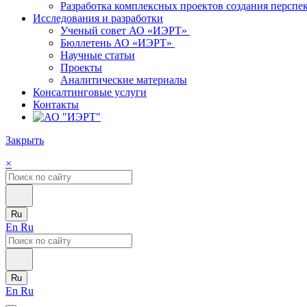
Разработка комплексных проектов создания персп
Исследования и разработки
Ученый совет АО «ИЭРТ»
Бюллетень АО «ИЭРТ»
Научные статьи
Проекты
Аналитические материалы
Консалтинговые услуги
Контакты
Закрыть
×
Ru
En
Ru
Ru
En
Ru