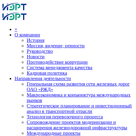
×
О компании
История
Миссия, видение, ценности
Руководство
Новости
Противодействие коррупции
Система менеджмента качества
Кадровая политика
Направления деятельности
Генеральная схема развития сети железных дорог
ОАО «РЖД»
Макроэкономика и конъюнктура международных
рынков
Стратегическое планирование и инвестиционный
анализ в транспортной отрасли
Технология перевозочного процесса
Сопровождение проектов модернизации и
расширения железнодорожной инфраструктуры
Международные проекты