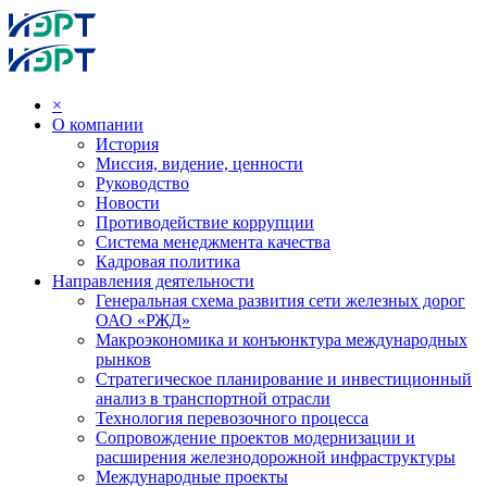
×
О компании
История
Миссия, видение, ценности
Руководство
Новости
Противодействие коррупции
Система менеджмента качества
Кадровая политика
Направления деятельности
Генеральная схема развития сети железных дорог
ОАО «РЖД»
Макроэкономика и конъюнктура международных
рынков
Стратегическое планирование и инвестиционный
анализ в транспортной отрасли
Технология перевозочного процесса
Сопровождение проектов модернизации и
расширения железнодорожной инфраструктуры
Международные проекты