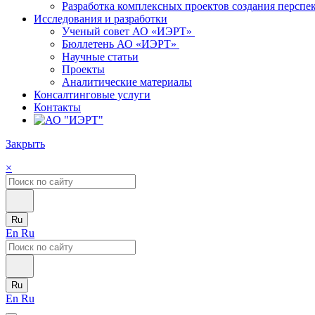
Разработка комплексных проектов создания персп
Исследования и разработки
Ученый совет АО «ИЭРТ»
Бюллетень АО «ИЭРТ»
Научные статьи
Проекты
Аналитические материалы
Консалтинговые услуги
Контакты
Закрыть
×
Ru
En
Ru
Ru
En
Ru