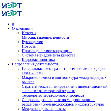
×
О компании
История
Миссия, видение, ценности
Руководство
Новости
Противодействие коррупции
Система менеджмента качества
Кадровая политика
Направления деятельности
Генеральная схема развития сети железных дорог
ОАО «РЖД»
Макроэкономика и конъюнктура международных
рынков
Стратегическое планирование и инвестиционный
анализ в транспортной отрасли
Технология перевозочного процесса
Сопровождение проектов модернизации и
расширения железнодорожной инфраструктуры
Международные проекты