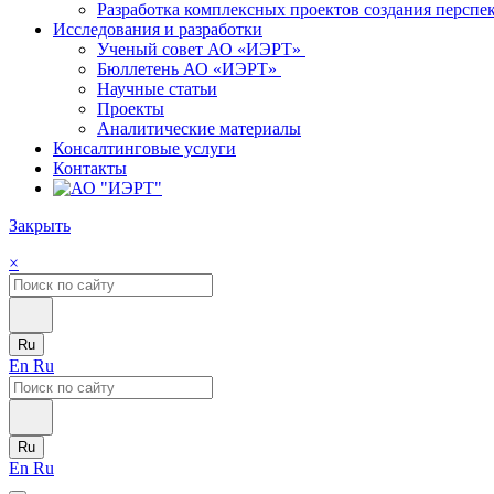
Разработка комплексных проектов создания персп
Исследования и разработки
Ученый совет АО «ИЭРТ»
Бюллетень АО «ИЭРТ»
Научные статьи
Проекты
Аналитические материалы
Консалтинговые услуги
Контакты
Закрыть
×
Ru
En
Ru
Ru
En
Ru