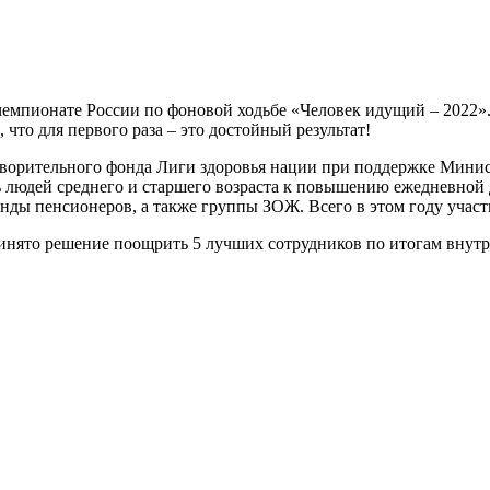
емпионате России по фоновой ходьбе «Человек идущий – 2022».
что для первого раза – это достойный результат!
творительного фонда Лиги здоровья нации при поддержке Минис
ь людей среднего и старшего возраста к повышению ежедневной
ды пенсионеров, а также группы ЗОЖ. Всего в этом году участво
то решение поощрить 5 лучших сотрудников по итогам внутрик