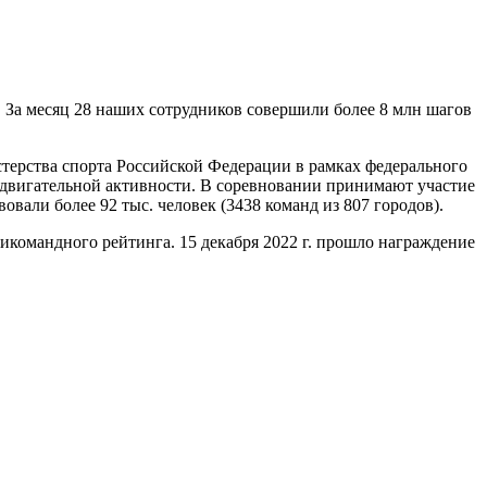
 За месяц 28 наших сотрудников совершили более 8 млн шагов
терства спорта Российской Федерации в рамках федерального
 двигательной активности. В соревновании принимают участие
вали более 92 тыс. человек (3438 команд из 807 городов).
омандного рейтинга. 15 декабря 2022 г. прошло награждение