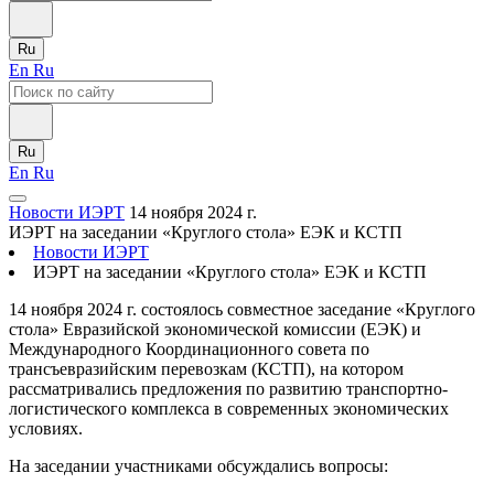
Ru
En
Ru
Ru
En
Ru
Новости ИЭРТ
14 ноября 2024 г.
ИЭРТ на заседании «Круглого стола» ЕЭК и КСТП
Новости ИЭРТ
ИЭРТ на заседании «Круглого стола» ЕЭК и КСТП
14 ноября 2024 г. состоялось совместное заседание «Круглого
стола» Евразийской экономической комиссии (ЕЭК) и
Международного Координационного совета по
трансъевразийским перевозкам (КСТП), на котором
рассматривались предложения по развитию транспортно-
логистического комплекса в современных экономических
условиях.
На заседании участниками обсуждались вопросы: