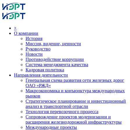
×
О компании
История
Миссия, видение, ценности
Руководство
Новости
Противодействие коррупции
Система менеджмента качества
Кадровая политика
Направления деятельности
Генеральная схема развития сети железных дорог
ОАО «РЖД»
Макроэкономика и конъюнктура международных
рынков
Стратегическое планирование и инвестиционный
анализ в транспортной отрасли
Технология перевозочного процесса
Сопровождение проектов модернизации и
расширения железнодорожной инфраструктуры
Международные проекты