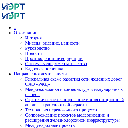
×
О компании
История
Миссия, видение, ценности
Руководство
Новости
Противодействие коррупции
Система менеджмента качества
Кадровая политика
Направления деятельности
Генеральная схема развития сети железных дорог
ОАО «РЖД»
Макроэкономика и конъюнктура международных
рынков
Стратегическое планирование и инвестиционный
анализ в транспортной отрасли
Технология перевозочного процесса
Сопровождение проектов модернизации и
расширения железнодорожной инфраструктуры
Международные проекты