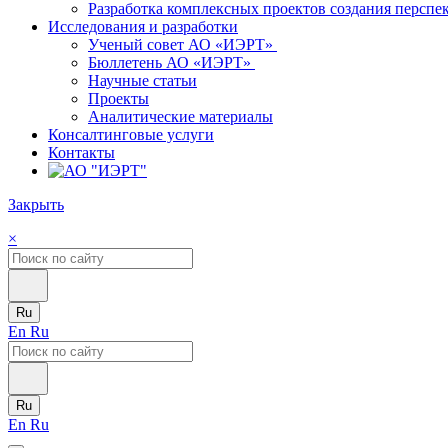
Разработка комплексных проектов создания персп
Исследования и разработки
Ученый совет АО «ИЭРТ»
Бюллетень АО «ИЭРТ»
Научные статьи
Проекты
Аналитические материалы
Консалтинговые услуги
Контакты
Закрыть
×
Ru
En
Ru
Ru
En
Ru