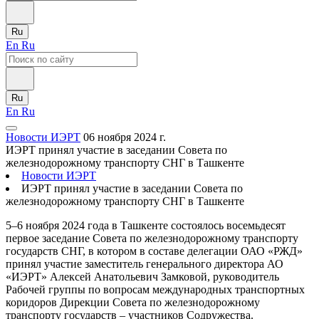
Ru
En
Ru
Ru
En
Ru
Новости ИЭРТ
06 ноября 2024 г.
ИЭРТ принял участие в заседании Совета по
железнодорожному транспорту СНГ в Ташкенте
Новости ИЭРТ
ИЭРТ принял участие в заседании Совета по
железнодорожному транспорту СНГ в Ташкенте
5–6 ноября 2024 года в Ташкенте состоялось восемьдесят
первое заседание Совета по железнодорожному транспорту
государств СНГ, в котором в составе делегации ОАО «РЖД»
принял участие заместитель генерального директора АО
«ИЭРТ» Алексей Анатольевич Замковой, руководитель
Рабочей группы по вопросам международных транспортных
коридоров Дирекции Совета по железнодорожному
транспорту государств – участников Содружества.