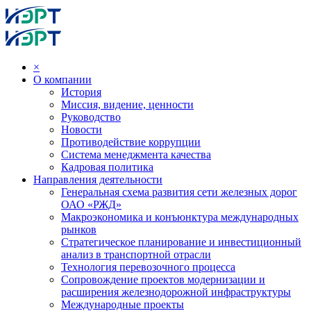
×
О компании
История
Миссия, видение, ценности
Руководство
Новости
Противодействие коррупции
Система менеджмента качества
Кадровая политика
Направления деятельности
Генеральная схема развития сети железных дорог
ОАО «РЖД»
Макроэкономика и конъюнктура международных
рынков
Стратегическое планирование и инвестиционный
анализ в транспортной отрасли
Технология перевозочного процесса
Сопровождение проектов модернизации и
расширения железнодорожной инфраструктуры
Международные проекты