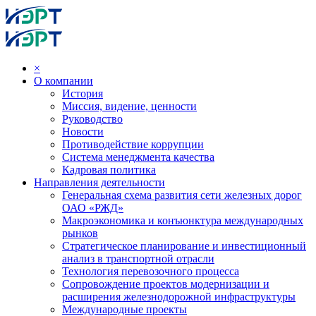
×
О компании
История
Миссия, видение, ценности
Руководство
Новости
Противодействие коррупции
Система менеджмента качества
Кадровая политика
Направления деятельности
Генеральная схема развития сети железных дорог
ОАО «РЖД»
Макроэкономика и конъюнктура международных
рынков
Стратегическое планирование и инвестиционный
анализ в транспортной отрасли
Технология перевозочного процесса
Сопровождение проектов модернизации и
расширения железнодорожной инфраструктуры
Международные проекты