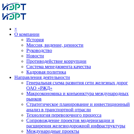
×
О компании
История
Миссия, видение, ценности
Руководство
Новости
Противодействие коррупции
Система менеджмента качества
Кадровая политика
Направления деятельности
Генеральная схема развития сети железных дорог
ОАО «РЖД»
Макроэкономика и конъюнктура международных
рынков
Стратегическое планирование и инвестиционный
анализ в транспортной отрасли
Технология перевозочного процесса
Сопровождение проектов модернизации и
расширения железнодорожной инфраструктуры
Международные проекты