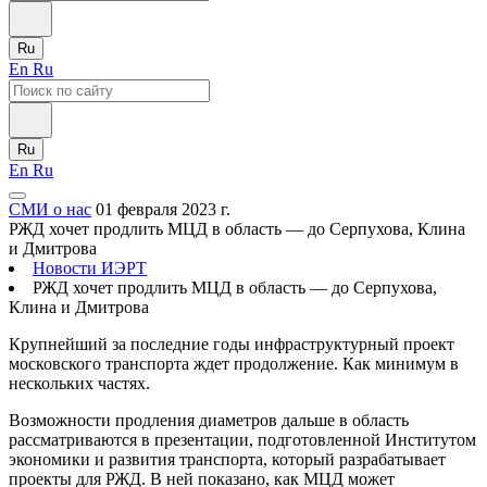
Ru
En
Ru
Ru
En
Ru
СМИ о нас
01 февраля 2023 г.
РЖД хочет продлить МЦД в область — до Серпухова, Клина
и Дмитрова
Новости ИЭРТ
РЖД хочет продлить МЦД в область — до Серпухова,
Клина и Дмитрова
Крупнейший за последние годы инфраструктурный проект
московского транспорта ждет продолжение. Как минимум в
нескольких частях.
Возможности продления диаметров дальше в область
рассматриваются в презентации, подготовленной Институтом
экономики и развития транспорта, который разрабатывает
проекты для РЖД. В ней показано, как МЦД может