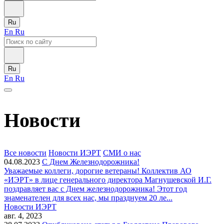
Ru
En
Ru
Ru
En
Ru
Новости
Все новости
Новости ИЭРТ
СМИ о нас
04.08.2023
С Днем Железнодорожника!
Уважаемые коллеги, дорогие ветераны! Коллектив АО
«ИЭРТ» в лице генерального директора Магнушевской И.Г.
поздравляет вас с Днем железнодорожника! Этот год
знаменателен для всех нас, мы празднуем 20 ле...
Новости ИЭРТ
авг. 4, 2023