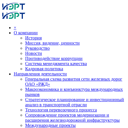
×
О компании
История
Миссия, видение, ценности
Руководство
Новости
Противодействие коррупции
Система менеджмента качества
Кадровая политика
Направления деятельности
Генеральная схема развития сети железных дорог
ОАО «РЖД»
Макроэкономика и конъюнктура международных
рынков
Стратегическое планирование и инвестиционный
анализ в транспортной отрасли
Технология перевозочного процесса
Сопровождение проектов модернизации и
расширения железнодорожной инфраструктуры
Международные проекты