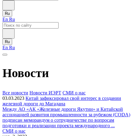
Ru
En
Ru
Ru
En
Ru
Новости
Все новости
Новости ИЭРТ
СМИ о нас
03.03.2023
Китай зафиксировал свой интерес в создании
железной дороги до Магадана
Между АО «АК «Железные дороги Якутии» и Китайской
ассоциацией развития промышленности за рубежом (CODA)
подписан меморандум о сотрудничестве по вопросам
подготовки и реализации проекта международного ...
СМИ о нас