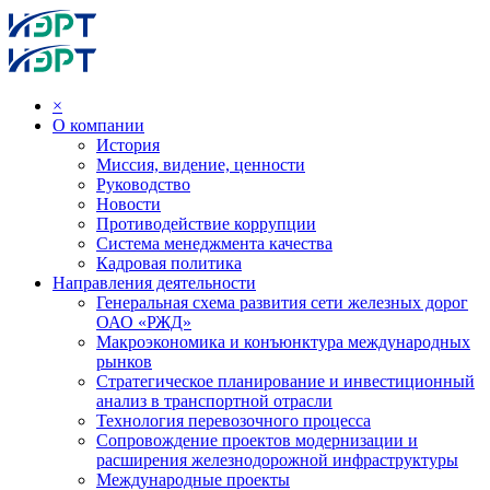
×
О компании
История
Миссия, видение, ценности
Руководство
Новости
Противодействие коррупции
Система менеджмента качества
Кадровая политика
Направления деятельности
Генеральная схема развития сети железных дорог
ОАО «РЖД»
Макроэкономика и конъюнктура международных
рынков
Стратегическое планирование и инвестиционный
анализ в транспортной отрасли
Технология перевозочного процесса
Сопровождение проектов модернизации и
расширения железнодорожной инфраструктуры
Международные проекты