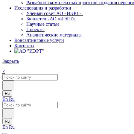
Разработка комплексных проектов создания персп
Исследования и разработки
Ученый совет АО «ИЭРТ»
Бюллетень АО «ИЭРТ»
Научные статьи
Проекты
Аналитические материалы
Консалтинговые услуги
Контакты
Закрыть
×
Ru
En
Ru
Ru
En
Ru