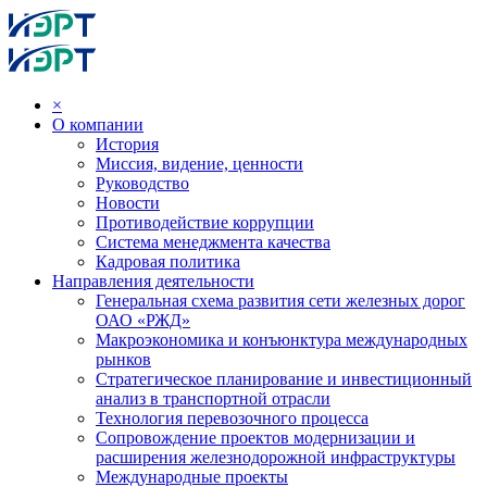
×
О компании
История
Миссия, видение, ценности
Руководство
Новости
Противодействие коррупции
Система менеджмента качества
Кадровая политика
Направления деятельности
Генеральная схема развития сети железных дорог
ОАО «РЖД»
Макроэкономика и конъюнктура международных
рынков
Стратегическое планирование и инвестиционный
анализ в транспортной отрасли
Технология перевозочного процесса
Сопровождение проектов модернизации и
расширения железнодорожной инфраструктуры
Международные проекты