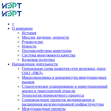
×
О компании
История
Миссия, видение, ценности
Руководство
Новости
Противодействие коррупции
Система менеджмента качества
Кадровая политика
Направления деятельности
Генеральная схема развития сети железных дорог
ОАО «РЖД»
Макроэкономика и конъюнктура международных
рынков
Стратегическое планирование и инвестиционный
анализ в транспортной отрасли
Технология перевозочного процесса
Сопровождение проектов модернизации и
расширения железнодорожной инфраструктуры
Международные проекты