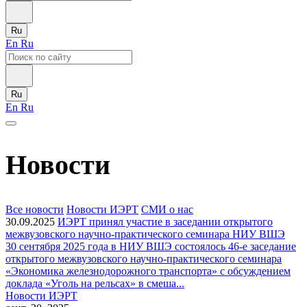
Ru
En
Ru
Ru
En
Ru
Новости
Все новости
Новости ИЭРТ
СМИ о нас
30.09.2025
ИЭРТ принял участие в заседании открытого
межвузовского научно-практического семинара НИУ ВШЭ
30 сентября 2025 года в НИУ ВШЭ состоялось 46-е заседание
открытого межвузовского научно-практического семинара
«Экономика железнодорожного транспорта» с обсуждением
доклада «Уголь на рельсах» в смеша...
Новости ИЭРТ