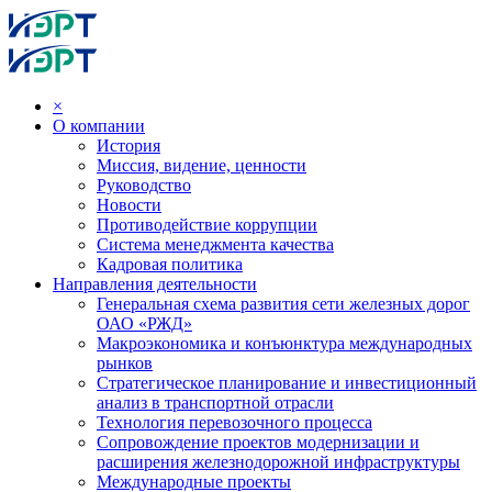
×
О компании
История
Миссия, видение, ценности
Руководство
Новости
Противодействие коррупции
Система менеджмента качества
Кадровая политика
Направления деятельности
Генеральная схема развития сети железных дорог
ОАО «РЖД»
Макроэкономика и конъюнктура международных
рынков
Стратегическое планирование и инвестиционный
анализ в транспортной отрасли
Технология перевозочного процесса
Сопровождение проектов модернизации и
расширения железнодорожной инфраструктуры
Международные проекты