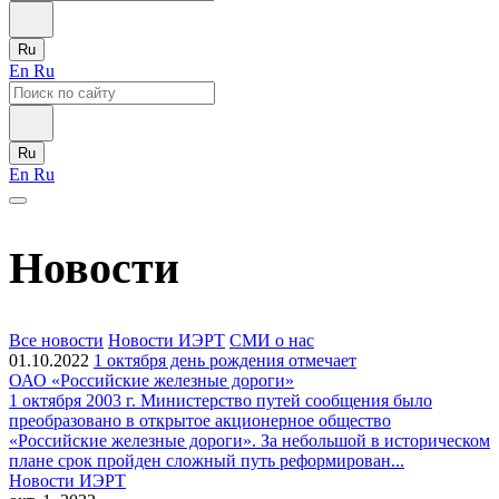
Ru
En
Ru
Ru
En
Ru
Новости
Все новости
Новости ИЭРТ
СМИ о нас
01.10.2022
1 октября день рождения отмечает
ОАО «Российские железные дороги»
1 октября 2003 г. Министерство путей сообщения было
преобразовано в открытое акционерное общество
«Российские железные дороги». За небольшой в историческом
плане срок пройден сложный путь реформирован...
Новости ИЭРТ