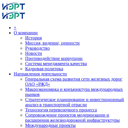
×
О компании
История
Миссия, видение, ценности
Руководство
Новости
Противодействие коррупции
Система менеджмента качества
Кадровая политика
Направления деятельности
Генеральная схема развития сети железных дорог
ОАО «РЖД»
Макроэкономика и конъюнктура международных
рынков
Стратегическое планирование и инвестиционный
анализ в транспортной отрасли
Технология перевозочного процесса
Сопровождение проектов модернизации и
расширения железнодорожной инфраструктуры
Международные проекты