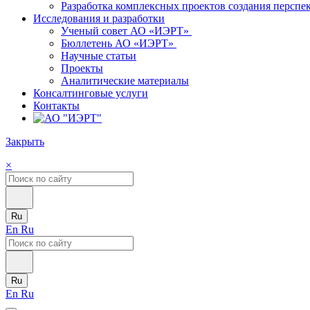
Разработка комплексных проектов создания персп
Исследования и разработки
Ученый совет АО «ИЭРТ»
Бюллетень АО «ИЭРТ»
Научные статьи
Проекты
Аналитические материалы
Консалтинговые услуги
Контакты
Закрыть
×
Ru
En
Ru
Ru
En
Ru